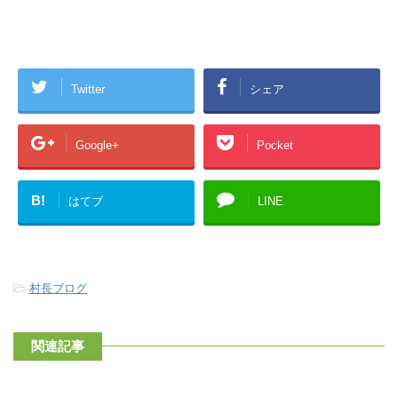
Twitter
シェア
Google+
Pocket
B!
はてブ
LINE
-
村長ブログ
関連記事