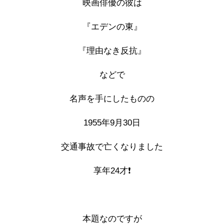
映画俳優の彼は
『エデンの東』
『理由なき反抗』
などで
名声を手にしたものの
1955年9月30日
交通事故で亡くなりました
享年24才❗️
本題なのですが