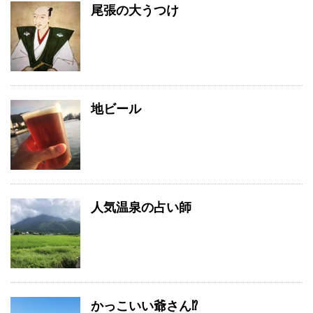
尾張の大うつけ
地ビール
人気温泉の占い師
かっこいい爺さん⁉️