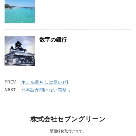
数字の銀行
PREV
ホテル暮らしは臭いぜ❗️
NEXT
日本語が聞けない雪祭り
株式会社セブングリーン
壁面緑化取付けます。