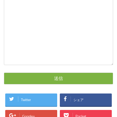
Twitter
シェア
Google+
Pocket