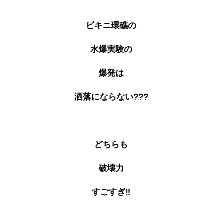
ビキニ環礁の
水爆実験の
爆発は
洒落にならない???
どちらも
破壊力
すごすぎ‼