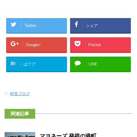
Twitter
シェア
Google+
Pocket
B!
はてブ
LINE
-
村長ブログ
関連記事
マヨネーズ 発祥の港町