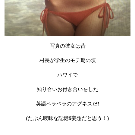
写真の彼女は昔
村長が学生のモテ期の頃
ハワイで
知り合いお付き合いをした
英語ペラペラのアグネスだ❗
(たぶん曖昧な記憶⁇妄想だと思う！)