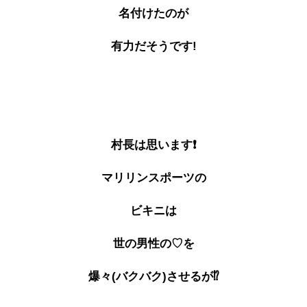
名付けたのが
有力だそうです!
村長は思います❗
マリリンスポーツの
ビキニは
世の男性の♡を
爆々(バクバク)させるが⁉