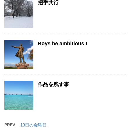
把手共行
Boys be ambitious !
作品を残す事
PREV
13日の金曜日