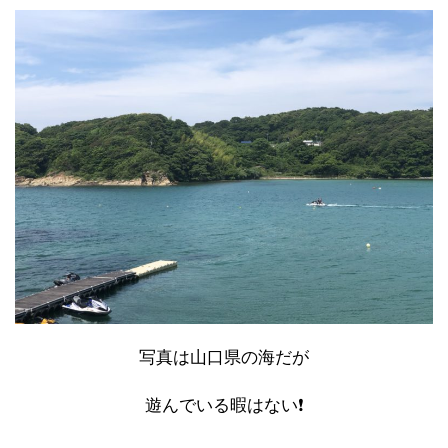
写真は山口県の海だが
遊んでいる暇はない❗