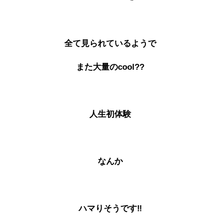
全て見られているようで
また大量の
cool??
人生初体験
なんか
ハマりそうです‼