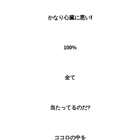
かなり心臓に悪い❗
100%
全て
当たってるのだ?
ココロの中を