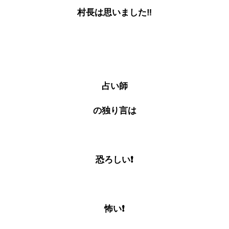
村長は思いました‼
占い師
の独り言は
恐ろしい❗
怖い❗