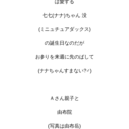
は愛する
七七(ナナ)ちゃん 没
(ミニュチュアダックス)
の誕生日なのだが
お参りを来週に先のばして
(ナナちゃんすまない?‍♂️)
Ａさん親子と
由布院
(写真は由布岳)