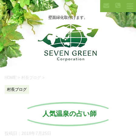
壁面緑化取付けます。
HOME
>
村長ブログ
>
村長ブログ
人気温泉の占い師
投稿日：
2018年7月25日