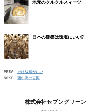
地元のクルクルスィーツ
日本の建築は環境にいい⁉️
PREV
ガは縁起がいい
NEXT
西中洲の宮殿
株式会社セブングリーン