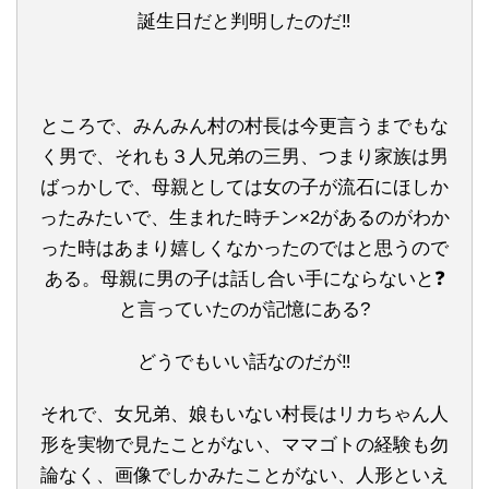
誕生日だと判明したのだ‼
ところで、みんみん村の村長は今更言うまでもな
く男で、それも３人兄弟の三男、つまり家族は男
ばっかしで、母親としては女の子が流石にほしか
ったみたいで、生まれた時チン×2があるのがわか
った時はあまり嬉しくなかったのではと思うので
ある。母親に男の子は話し合い手にならないと❓
と言っていたのが記憶にある?
どうでもいい話なのだが‼
それで、女兄弟、娘もいない村長はリカちゃん人
形を実物で見たことがない、ママゴトの経験も勿
論なく、画像でしかみたことがない、人形といえ