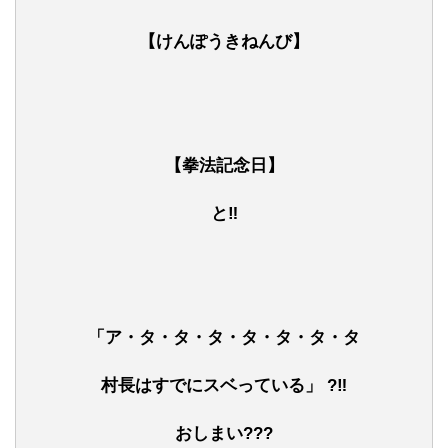
【けんぽうきねんび】
【拳法記念日】
と‼
「ア・タ・タ・タ・タ・タ・タ・タ
村長はすでにスベっている
」 ?‼
おしまい???