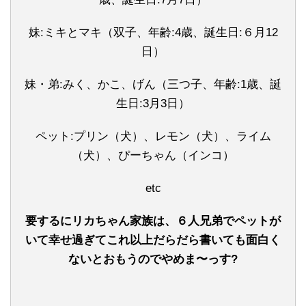
妹:ミキとマキ（双子、年齢:4歳、誕生日:６月12
日）
妹・弟:みく、かこ、げん（三つ子、年齢:1歳、誕
生日:3月3日）
ペット:プリン（犬）、レモン（犬）、ライム
（犬）、ぴーちゃん（インコ）
etc
要するにリカちゃん家族は、６人兄弟でペットが
いて幸せ過ぎてこれ以上だらだら書いても面白く
ないとおもうのでやめま〜っす?