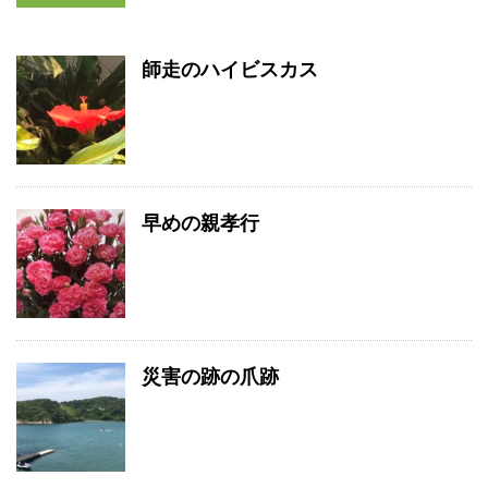
師走のハイビスカス
早めの親孝行
災害の跡の爪跡