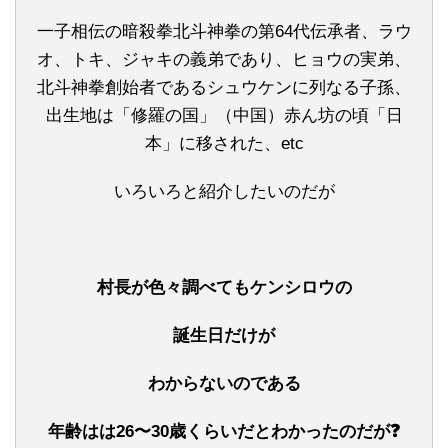
一子相伝の暗殺拳北斗神拳の第64代伝承者、ラウ
オ、トキ、ジャキの義弟であり、ヒョウの実弟、
北斗神拳創始者であるシュウケンに列なる子孫、
出生地は「修羅の国」（中国）赤ん坊の頃「日
本」に移された、etc
いろいろと紹介したいのだが
村長が色々調べてもケンシロウの
誕生日だけが
わからないのである
年齢はは26〜30歳くらいだとわかったのだが❓