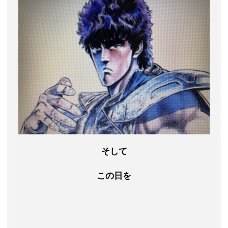
そして
この日を