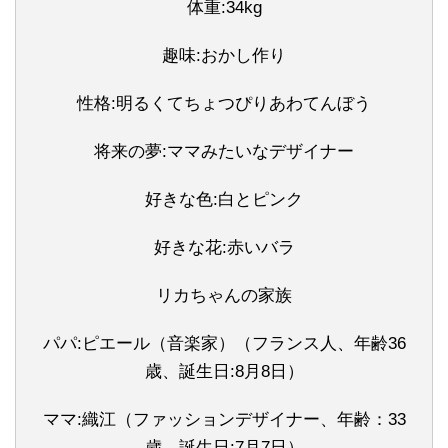
体重:34kg
趣味:おかし作り
性格:明るくてちょつぴりあわてんぼう
将来の夢:ママみたいなデザイナー
好きな色:白とピンク
好きな花:赤いバラ
リカちゃんの家族
パパ:ピエール（音楽家）（フランス人、年齢36
歳、誕生日:8月8日）
ママ:織江（ファッションデザイナー、年齢：33
歳、誕生日:7月7日）