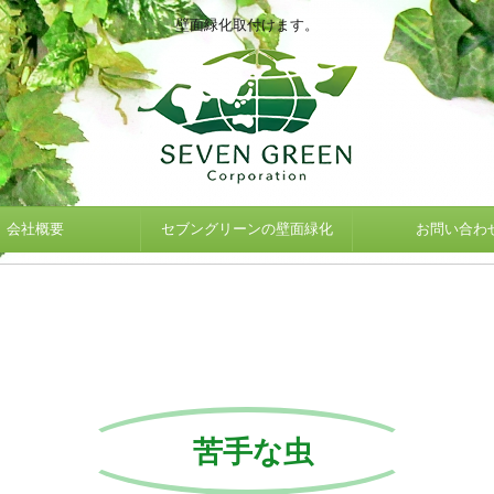
壁面緑化取付けます。
会社概要
セブングリーンの壁面緑化
お問い合わ
苦手な虫