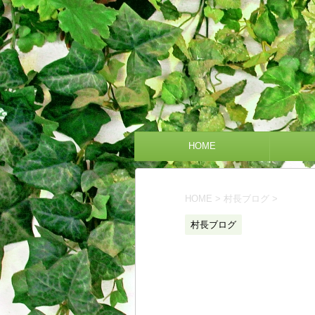
HOME
HOME
>
村長ブログ
>
村長ブログ