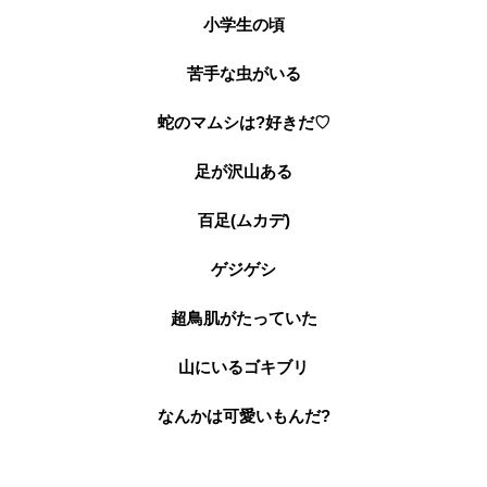
小学生の頃
苦手な虫がいる
蛇のマムシは?好きだ♡
足が沢山ある
百足(ムカデ)
ゲジゲシ
超鳥肌がたっていた
山にいるゴキブリ
なんかは可愛いもんだ?