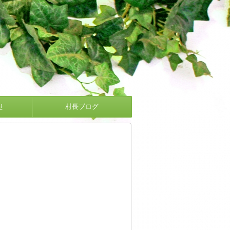
せ
村長ブログ