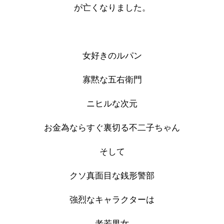
が亡くなりました。
女好きのルパン
寡黙な五右衛門
ニヒルな次元
お金為ならすぐ裏切る不二子ちゃん
そして
クソ真面目な銭形警部
強烈なキャラクターは
老若男女