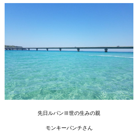
先日ルパンⅢ世の生みの親
モンキーパンチさん