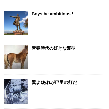
Boys be ambitious !
青春時代の好きな髪型
翼よ❗️あれが巴里の灯だ