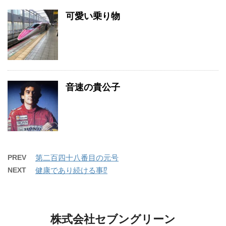
可愛い乗り物
音速の貴公子
PREV
第二百四十八番目の元号
NEXT
健康であり続ける事⁉️
株式会社セブングリーン