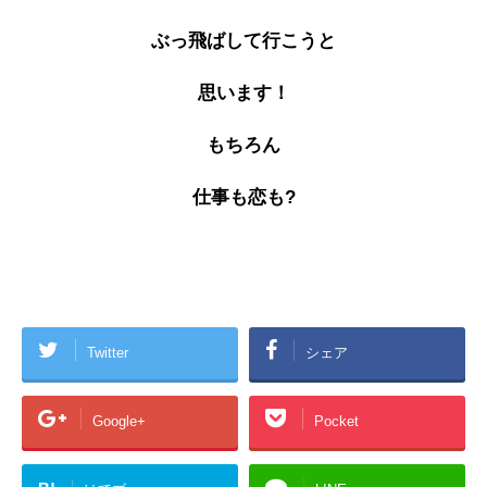
ぶっ飛ばして行こうと
思います！
もちろん
仕事
も恋も?
Twitter
シェア
Google+
Pocket